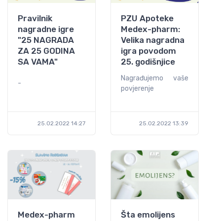
Pravilnik
PZU Apoteke
nagradne igre
Medex-pharm:
"25 NAGRADA
Velika nagradna
ZA 25 GODINA
igra povodom
SA VAMA"
25. godišnjice
Nagrađujemo vaše
-
povjerenje
25.02.2022 14:27
25.02.2022 13:39
Medex-pharm
Šta emolijens