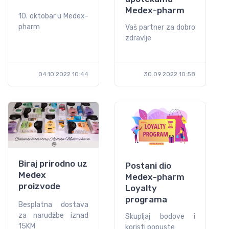
Medex-pharm
10. oktobar u Medex-
pharm
Vaš partner za dobro
zdravlje
04.10.2022 10:44
30.09.2022 10:58
Biraj prirodno uz
Postani dio
Medex
Medex-pharm
proizvode
Loyalty
programa
Besplatna dostava
za narudžbe iznad
Skupljaj bodove i
15KM
koristi popuste