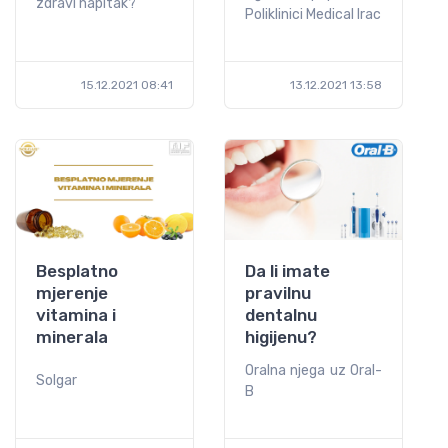
zdravi napitak?
Poliklinici Medical Irac
15.12.2021 08:41
13.12.2021 13:58
Besplatno
Da li imate
mjerenje
pravilnu
vitamina i
dentalnu
minerala
higijenu?
Oralna njega uz Oral-
Solgar
B