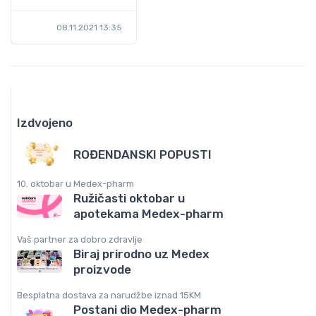
08.11.2021 13:35
Izdvojeno
ROĐENDANSKI POPUSTI
10. oktobar u Medex-pharm
Ružičasti oktobar u
apotekama Medex-pharm
Vaš partner za dobro zdravlje
Biraj prirodno uz Medex
proizvode
Besplatna dostava za narudžbe iznad 15KM
Postani dio Medex-pharm