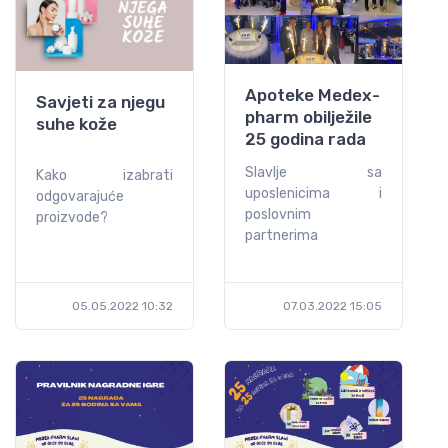
Apoteke Medex-
Savjeti za njegu
pharm obilježile
suhe kože
25 godina rada
Slavlje sa
Kako izabrati
uposlenicima i
odgovarajuće
poslovnim
proizvode?
partnerima
05.05.2022 10:32
07.03.2022 15:05