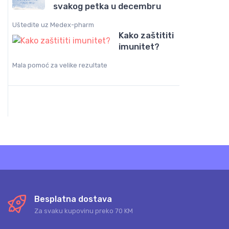
svakog petka u decembru
Uštedite uz Medex-pharm
Kako zaštititi
imunitet?
Mala pomoć za velike rezultate
Besplatna dostava
Za svaku kupovinu preko 70 KM