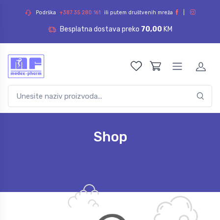
Podrška
+387 35 280 161
ili putem društvenih mreža
|
Besplatna dostava preko
70,00
KM
Shop