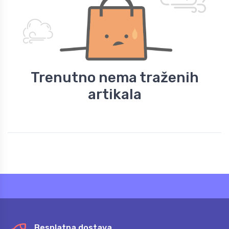
Trenutno nema traženih
artikala
Besplatna dostava