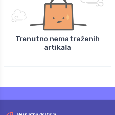
Trenutno nema traženih
artikala
Besplatna dostava