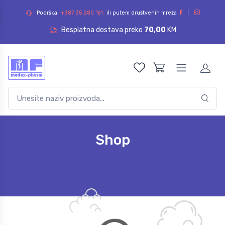
Podrška
+387 35 280 161
ili putem društvenih mreža
|
Besplatna dostava preko
70,00
KM
Shop