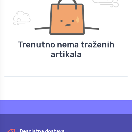
Trenutno nema traženih
artikala
Besplatna dostava