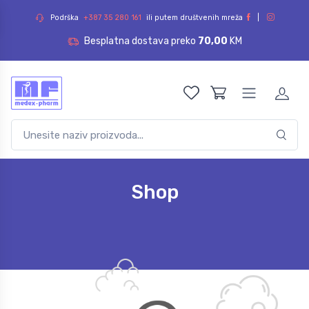
Podrška
+387 35 280 161
ili putem društvenih mreža
|
Besplatna dostava preko
70,00
KM
Shop