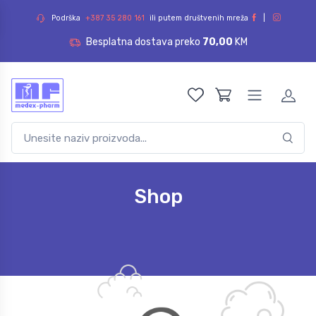
Podrška
+387 35 280 161
ili putem društvenih mreža
|
Besplatna dostava preko
70,00
KM
Shop