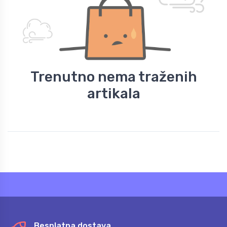
Trenutno nema traženih
artikala
Besplatna dostava